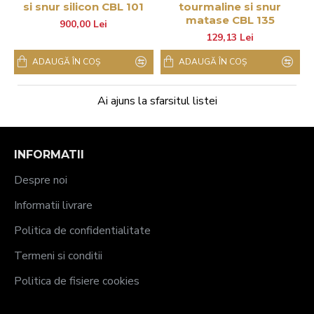
si snur silicon CBL 101
tourmaline si snur
matase CBL 135
900,00 Lei
129,13 Lei
ADAUGĂ ÎN COŞ
ADAUGĂ ÎN COŞ
Ai ajuns la sfarsitul listei
INFORMATII
Despre noi
Informatii livrare
Politica de confidentialitate
Termeni si conditii
Politica de fisiere cookies