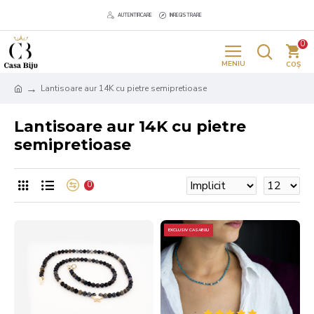
AUTENTIFICARE
INREGISTRARE
0
Lantisoare aur 14K cu pietre semipretioase
Lantisoare aur 14K cu pietre
semipretioase
0
EXCLUSIV CASABIJU