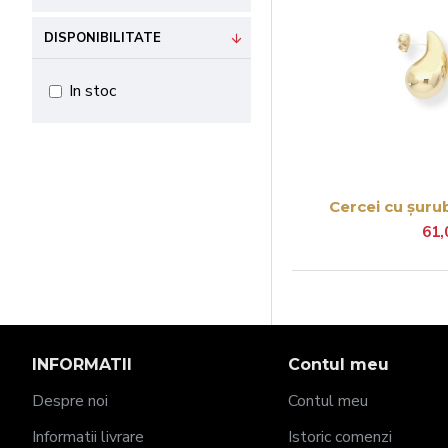
DISPONIBILITATE
In stoc
Cercei cu șuru
61,
INFORMATII
Contul meu
Despre noi
Contul meu
Informatii livrare
Istoric comenzi