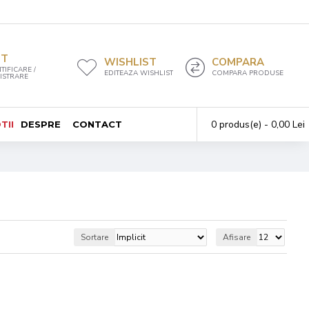
NT
WISHLIST
COMPARA
TIFICARE /
EDITEAZA WISHLIST
COMPARA PRODUSE
ISTRARE
0 produs(e) - 0,00 Lei
TII
DESPRE
CONTACT
Sortare
Afisare