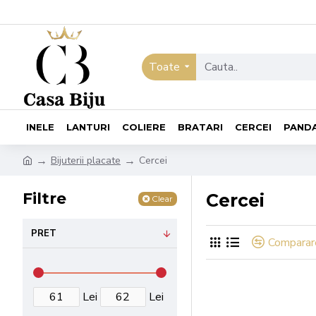
Toate
INELE
LANTURI
COLIERE
BRATARI
CERCEI
PAND
Bijuterii placate
Cercei
Filtre
Cercei
Clear
PRET
Comparar
Lei
Lei