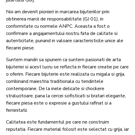
judetului Gorj.
Noi am devenit pionieri in marcarea bijuteriilor prin
obtinerea marcii de responsabilitate (GJ 01), in
conformitate cu normele ANPC. Aceasta a fost o
confirmare a angajamentului nostru fata de calitate si
autenticitate, punand in valoare caracteristicile unice ale
fiecarei piese.
Suntem mandri sa spunem ca suntem pasionati de arta
bijuteriei si acest lucru se reflecta in fiecare creatie pe care
o oferim. Fiecare bijuterie este realizata cu migala si grija,
combinand maiestria traditionala cu tendintele
contemporane. De la inele delicate si chockere
stralucitoare, pana la cercei sofisticati si bratari elegante,
fiecare piesa este o expresie a gustului rafinat si a
feminitatii.
Calitatea este fundamentul pe care ne construim
reputatia. Fiecare material folosit este selectat cu grija, iar