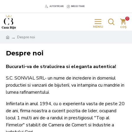
AUTENTIFICARE
INREGISTRARE
0
Despre noi
Despre noi
Bucurati-va de stralucirea si eleganta autentica!
S.C. SONVIAL SRL- un nume de incredere in domeniul
productiei si vanzarii de bijuterii, va intampina cu mandrie in
lumea rafinamentului.
Infiintata in anul 1994, cu o experienta vasta de peste 20
de ani, firma noastra a cucerit pozitia de lider, ocupand
locul 1 multi ani de-a randul in prestigiosul "Top al
Firmelor" stabilit de Camera de Comert si Industrie a