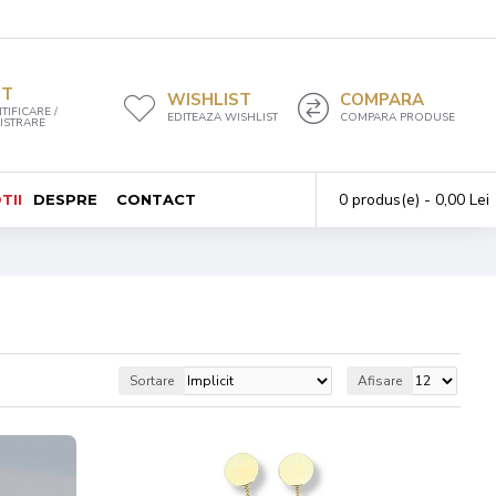
NT
WISHLIST
COMPARA
TIFICARE /
EDITEAZA WISHLIST
COMPARA PRODUSE
ISTRARE
0 produs(e) - 0,00 Lei
TII
DESPRE
CONTACT
Sortare
Afisare