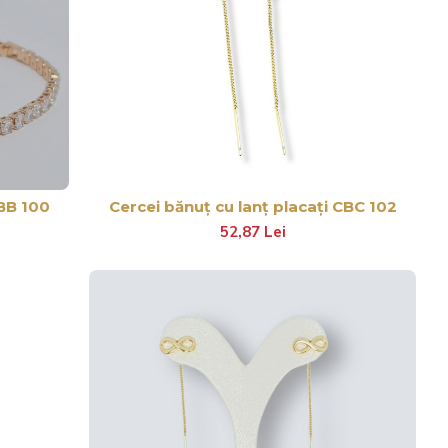
BB 100
Cercei bănuț cu lanț placați CBC 102
52,87 Lei