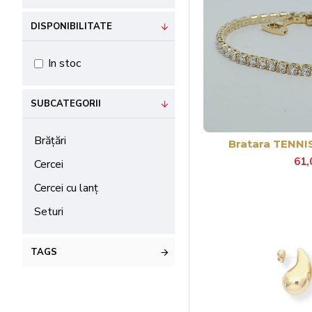
DISPONIBILITATE
In stoc
SUBCATEGORII
Brățări
Bratara TENNIS
61,
Cercei
Cercei cu lanț
Seturi
TAGS