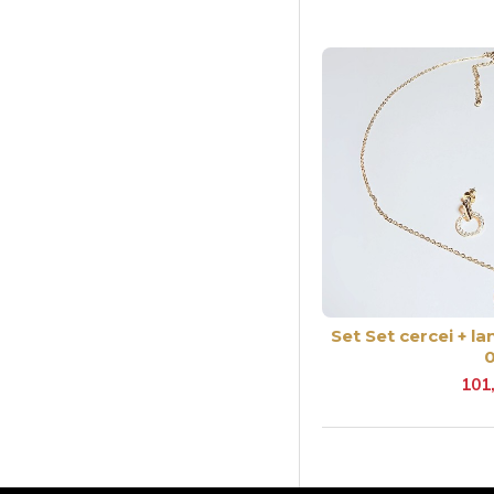
Set Set cercei + la
101,