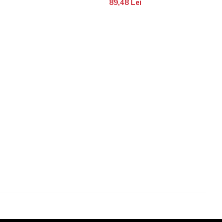
89,48 Lei