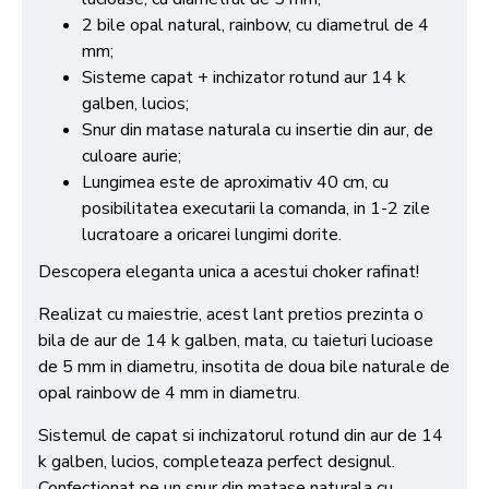
2 bile opal natural, rainbow, cu diametrul de 4
mm;
Sisteme capat + inchizator rotund aur 14 k
galben, lucios;
Snur din matase naturala cu insertie din aur, de
culoare aurie;
Lungimea este de aproximativ 40 cm, cu
posibilitatea executarii la comanda, in 1-2 zile
lucratoare a oricarei lungimi dorite.
Descopera eleganta unica a acestui choker rafinat!
Realizat cu maiestrie, acest lant pretios prezinta o
bila de aur de 14 k galben, mata, cu taieturi lucioase
de 5 mm in diametru, insotita de doua bile naturale de
opal rainbow de 4 mm in diametru.
Sistemul de capat si inchizatorul rotund din aur de 14
k galben, lucios, completeaza perfect designul.
Confectionat pe un snur din matase naturala cu