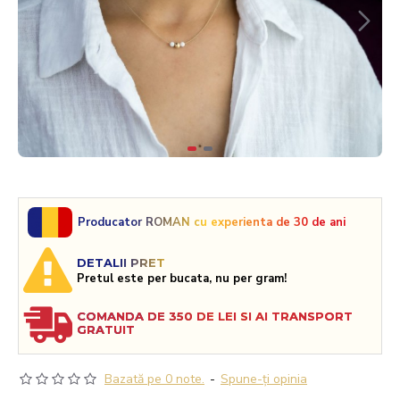
Producator ROMAN cu experienta de 30 de ani
DETALII PRET
Pretul este per bucata, nu per gram!
COMANDA DE 350 DE LEI SI AI TRANSPORT
GRATUIT
Bazată pe 0 note.
-
Spune-ţi opinia