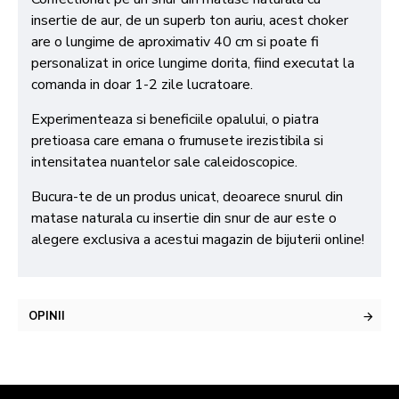
insertie de aur, de un superb ton auriu, acest choker
are o lungime de aproximativ 40 cm si poate fi
personalizat in orice lungime dorita, fiind executat la
comanda in doar 1-2 zile lucratoare.
Experimenteaza si beneficiile opalului, o piatra
pretioasa care emana o frumusete irezistibila si
intensitatea nuantelor sale caleidoscopice.
Bucura-te de un produs unicat, deoarece snurul din
matase naturala cu insertie din snur de aur este o
alegere exclusiva a acestui magazin de bijuterii online!
OPINII