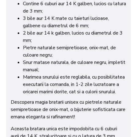
Contine 6 cuburi aur 14 K galben, lucios cu latura
de 3 mm;
3 bile aur 14 K mate cu taieturi lucioase,
galbene cu diametrul de 6 mm;
2 bile aur 14 k galben, lucios cu diametrul de 3
mm;
Pietre naturale semipretioase, onix-mat, de
culoare negru;
Snur matase naturala, de culoare negru, impletit
manual;
Marimea snurului este reglabila, cu posibilitatea
executarii la comanda, in 1-2 zile lucratoare a
oricarei marimi dorite, cat si a culorii snurului.
Descopera magia bratarii unisex cu pietrele naturale
semipretioase de onix-mat, o bijuterie sofisticata care
emana eleganta si rafinament!
Aceasta bratara unica este impodobita cu 6 cuburi
aurii de 14 K, stralucitoare si cu o latura de 3 mm,