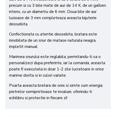
precum si cu 3 bile mate de aur de 14 K, de un galben
intens, cu un diametru de 6 mm. Doua bile de aur
lucioase de 3 mm completeaza aceasta bijuterie
deosebita.
Confectionata cu atentie deosebita, bratara este
innobilata de un snur de matase naturala neagra,
impletit manual.
Marimea snurului este reglabila, permitandu-ti sa o
personalizezi dupa preferinte, iar la comanda, aceasta
poate fi executata in doar 1-2 zile lucratoare in orice
marime dorita si in culori variate.
Poarta aceasta bratara de onix si simte cum energia
pietrelor semipretioase te invaluie, oferindu-ti
echilibru si protectie in fiecare zi!