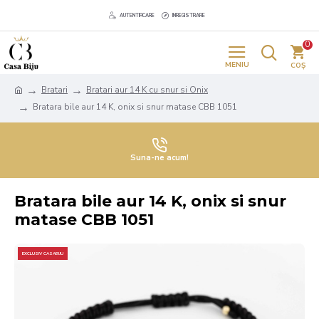
AUTENTIFICARE
INREGISTRARE
0
Bratari
Bratari aur 14 K cu snur si Onix
Bratara bile aur 14 K, onix si snur matase CBB 1051
Suna-ne acum!
Bratara bile aur 14 K, onix si snur
matase CBB 1051
EXCLUSIV CASABIJU