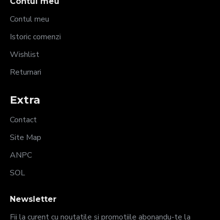
Contul meu
Contul meu
Istoric comenzi
Wishlist
Returnari
Extra
Contact
Site Map
ANPC
SOL
Newsletter
Fii la curent cu noutatile și promotiile abonandu-te la