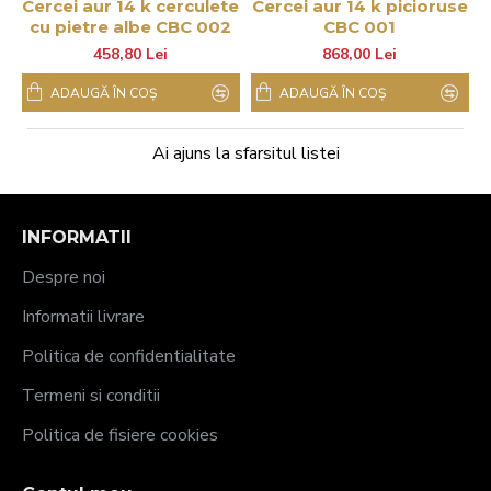
Cercei aur 14 k cerculete
Cercei aur 14 k picioruse
cu pietre albe CBC 002
CBC 001
458,80 Lei
868,00 Lei
ADAUGĂ ÎN COŞ
ADAUGĂ ÎN COŞ
Ai ajuns la sfarsitul listei
INFORMATII
Despre noi
Informatii livrare
Politica de confidentialitate
Termeni si conditii
Politica de fisiere cookies