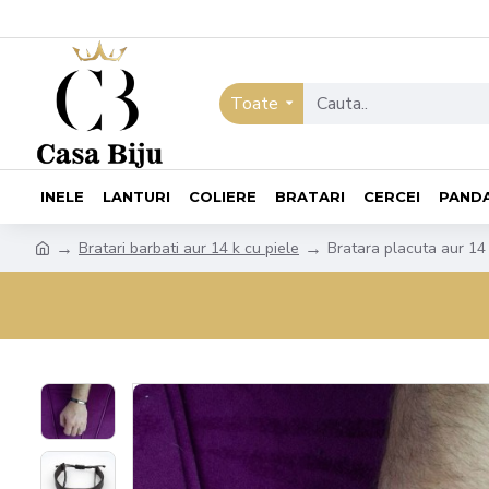
Toate
INELE
LANTURI
COLIERE
BRATARI
CERCEI
PAND
Bratari barbati aur 14 k cu piele
Bratara placuta aur 14