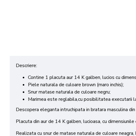
Descriere:
Contine 1 placuta aur 14 K galben, lucios cu dimen
Piele naturala de culoare brown (maro inchis);
Snur matase naturala de culoare negru;
Marimea este reglabila,cu posibilitatea executarii la
Descopera eleganta intruchipata in bratara masculina din p
Placuta din aur de 14 K galben, lucioasa, cu dimensiunile
Realizata cu snur de matase naturala de culoare neagra, b