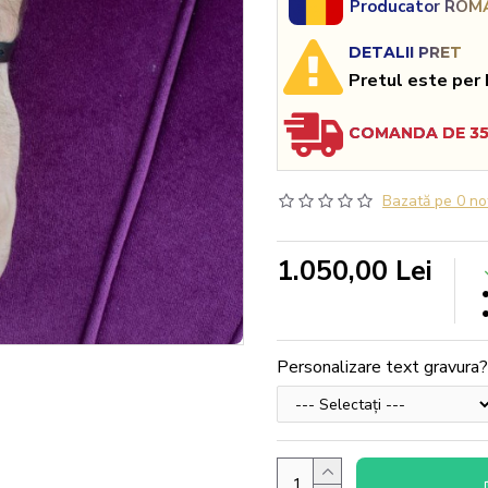
Producator ROMA
DETALII PRET
Pretul este per 
COMANDA DE 350
Bazată pe 0 no
1.050,00 Lei
Personalizare text gravura?