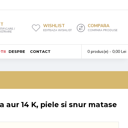
NT
WISHLIST
COMPARA
TIFICARE /
EDITEAZA WISHLIST
COMPARA PRODUSE
ISTRARE
0 produs(e) - 0,00 Lei
TII
DESPRE
CONTACT
a aur 14 K, piele si snur matase