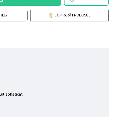
HLIST
COMPARĂ PRODUSUL
ul sofisticat!