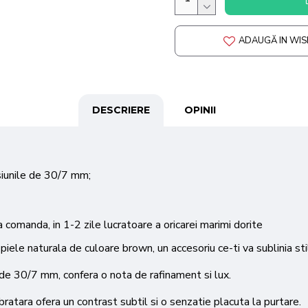
ADAUGĂ IN WIS
DESCRIERE
OPINII
siunile de 30/7 mm;
 comanda, in 1-2 zile lucratoare a oricarei marimi dorite
iele naturala de culoare brown, un accesoriu ce-ti va sublinia stil
 de 30/7 mm, confera o nota de rafinament si lux.
ratara ofera un contrast subtil si o senzatie placuta la purtare.