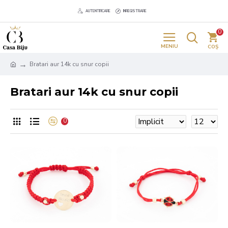
AUTENTIFICARE
INREGISTRARE
0
Bratari aur 14k cu snur copii
Bratari aur 14k cu snur copii
0