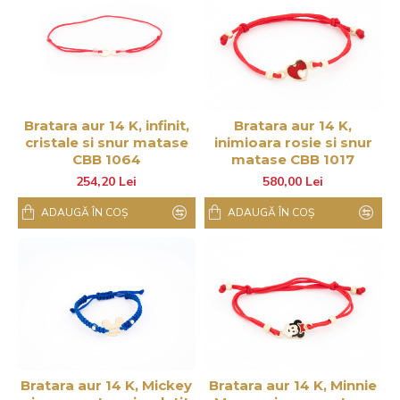
Bratara aur 14 K, infinit,
Bratara aur 14 K,
cristale si snur matase
inimioara rosie si snur
CBB 1064
matase CBB 1017
254,20 Lei
580,00 Lei
ADAUGĂ ÎN COŞ
ADAUGĂ ÎN COŞ
Bratara aur 14 K, Mickey
Bratara aur 14 K, Minnie