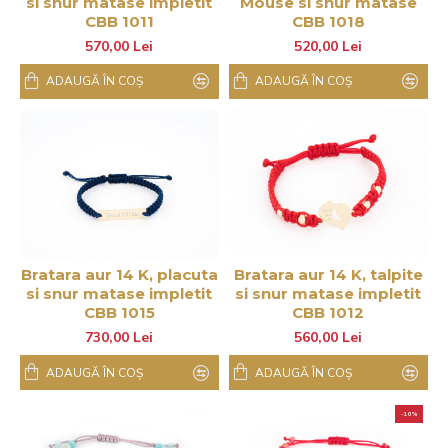
si snur matase impletit
Mouse si snur matase
CBB 1011
CBB 1018
570,00 Lei
520,00 Lei
ADAUGĂ ÎN COŞ
ADAUGĂ ÎN COŞ
Bratara aur 14 K, placuta
Bratara aur 14 K, talpite
si snur matase impletit
si snur matase impletit
CBB 1015
CBB 1012
730,00 Lei
560,00 Lei
ADAUGĂ ÎN COŞ
ADAUGĂ ÎN COŞ
-10%