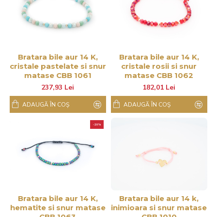
Bratara bile aur 14 K,
Bratara bile aur 14 K,
cristale pastelate si snur
cristale rosii si snur
matase CBB 1061
matase CBB 1062
237,93 Lei
182,01 Lei
ADAUGĂ ÎN COŞ
ADAUGĂ ÎN COŞ
-20%
Bratara bile aur 14 K,
Bratara bile aur 14 k,
hematite si snur matase
inimioara si snur matase
CBB 1063
CBB 1010