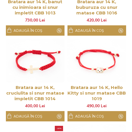
Bratara aur 14 K, banut
Bratara aur 14 K,
cu inimioara si snur
buburuza cu snur
impletit CBB 1013
matase CBB 1016
730,00 Lei
420,00 Lei
ADAUGĂ ÎN COŞ
ADAUGĂ ÎN COŞ
Bratara aur 14 K,
Bratara aur 14 K, Hello
cruciulita si snur matase
Kitty si snur matase CBB
impletit CBB 1014
1019
400,00 Lei
490,00 Lei
ADAUGĂ ÎN COŞ
ADAUGĂ ÎN COŞ
-20%