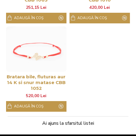
251,15 Lei
420,00 Lei
ADAUGĂ ÎN COŞ
ADAUGĂ ÎN COŞ
Bratara bile, fluturas aur
14 K si snur matase CBB
1052
520,00 Lei
ADAUGĂ ÎN COŞ
Ai ajuns la sfarsitul listei