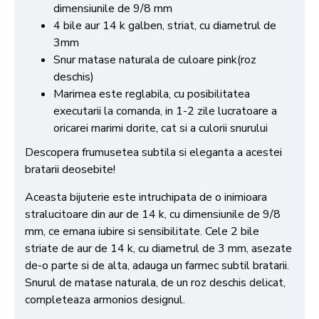
dimensiunile de 9/8 mm
4 bile aur 14 k galben, striat, cu diametrul de
3mm
Snur matase naturala de culoare pink(roz
deschis)
Marimea este reglabila, cu posibilitatea
executarii la comanda, in 1-2 zile lucratoare a
oricarei marimi dorite, cat si a culorii snurului
Descopera frumusetea subtila si eleganta a acestei
bratarii deosebite!
Aceasta bijuterie este intruchipata de o inimioara
stralucitoare din aur de 14 k, cu dimensiunile de 9/8
mm, ce emana iubire si sensibilitate. Cele 2 bile
striate de aur de 14 k, cu diametrul de 3 mm, asezate
de-o parte si de alta, adauga un farmec subtil bratarii.
Snurul de matase naturala, de un roz deschis delicat,
completeaza armonios designul.