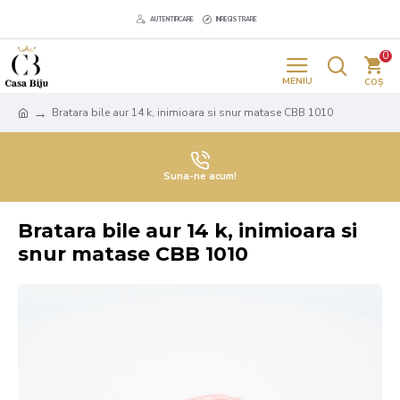
AUTENTIFICARE
INREGISTRARE
0
Bratara bile aur 14 k, inimioara si snur matase CBB 1010
Suna-ne acum!
Bratara bile aur 14 k, inimioara si
snur matase CBB 1010