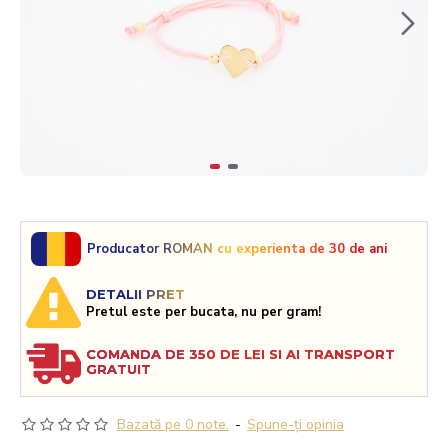
Producator ROMAN cu experienta de 30 de ani
DETALII PRET
Pretul este per bucata, nu per gram!
COMANDA DE 350 DE LEI SI AI TRANSPORT
GRATUIT
Bazată pe 0 note.
-
Spune-ţi opinia