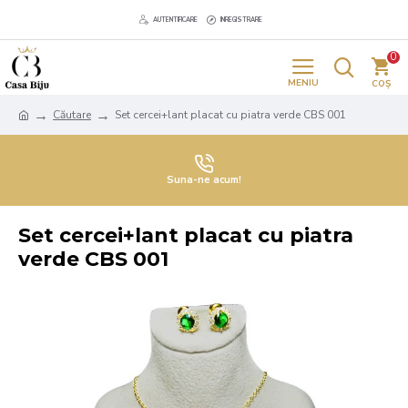
AUTENTIFICARE
INREGISTRARE
0
Căutare
Set cercei+lant placat cu piatra verde CBS 001
Suna-ne acum!
Set cercei+lant placat cu piatra
verde CBS 001