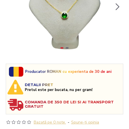
Producator ROMAN cu experienta de 30 de ani
DETALII PRET
Pretul este per bucata, nu per gram!
COMANDA DE 350 DE LEI SI AI TRANSPORT
GRATUIT
Bazată pe 0 note.
-
Spune-ţi opinia