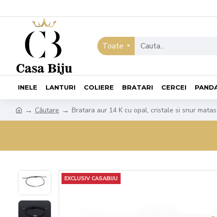
Toate
INELE
LANTURI
COLIERE
BRATARI
CERCEI
PAND
Căutare
Bratara aur 14 K cu opal, cristale si snur mat
EXCLUSIV CASABIJU