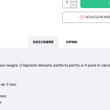
ADAUGĂ IN WIS
DESCRIERE
OPINII
ase neagra. O bijuterie delicata, perfecta pentru a-ti pune in valo
a de 3 mm;
 mm;
a.