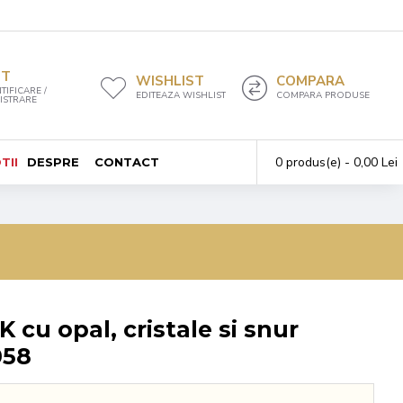
NT
WISHLIST
COMPARA
TIFICARE /
EDITEAZA WISHLIST
COMPARA PRODUSE
ISTRARE
0 produs(e) - 0,00 Lei
TII
DESPRE
CONTACT
K cu opal, cristale si snur
058