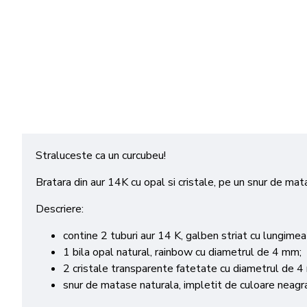
Straluceste ca un curcubeu!
Bratara din aur 14K cu opal si cristale, pe un snur de mat
Descriere:
contine 2 tuburi aur 14 K, galben striat cu lungime
1 bila opal natural, rainbow cu diametrul de 4 mm;
2 cristale transparente fatetate cu diametrul de 4
snur de matase naturala, impletit de culoare neagr